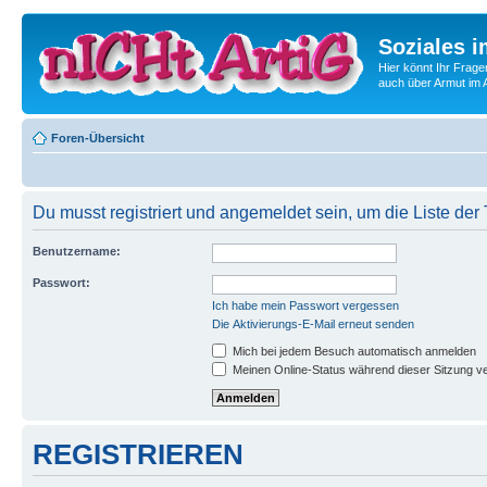
Soziales i
Hier könnt Ihr Frage
auch über Armut im A
Foren-Übersicht
Du musst registriert und angemeldet sein, um die Liste de
Benutzername:
Passwort:
Ich habe mein Passwort vergessen
Die Aktivierungs-E-Mail erneut senden
Mich bei jedem Besuch automatisch anmelden
Meinen Online-Status während dieser Sitzung v
REGISTRIEREN