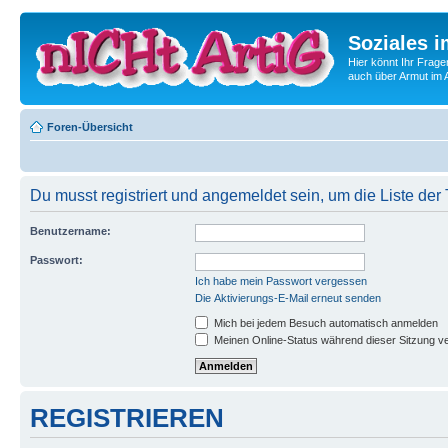
Soziales i
Hier könnt Ihr Frage
auch über Armut im A
Foren-Übersicht
Du musst registriert und angemeldet sein, um die Liste de
Benutzername:
Passwort:
Ich habe mein Passwort vergessen
Die Aktivierungs-E-Mail erneut senden
Mich bei jedem Besuch automatisch anmelden
Meinen Online-Status während dieser Sitzung v
REGISTRIEREN