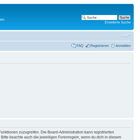
den.
Erweiterte Suche
FAQ
Registrieren
Anmelden
Funktionen zuzugreifen. Die Board-Administration kann registrierten
Bitte beachte auch die jeweiligen Forenregeln, wenn du dich in diesem