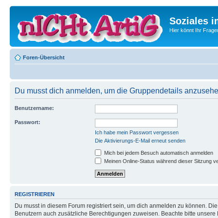
Soziales i
Hier könnt Ihr Frage
Foren-Übersicht
Du musst dich anmelden, um die Gruppendetails anzusehe
Benutzername:
Passwort:
Ich habe mein Passwort vergessen
Die Aktivierungs-E-Mail erneut senden
Mich bei jedem Besuch automatisch anmelden
Meinen Online-Status während dieser Sitzung v
REGISTRIEREN
Du musst in diesem Forum registriert sein, um dich anmelden zu können. Die R
Benutzern auch zusätzliche Berechtigungen zuweisen. Beachte bitte unsere 