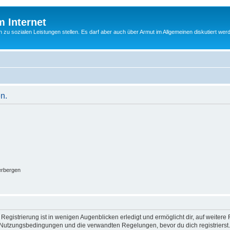
m Internet
n zu sozialen Leistungen stellen. Es darf aber auch über Armut im Allgemeinen diskutiert wer
n.
erbergen
egistrierung ist in wenigen Augenblicken erledigt und ermöglicht dir, auf weitere 
Nutzungsbedingungen und die verwandten Regelungen, bevor du dich registrierst. 