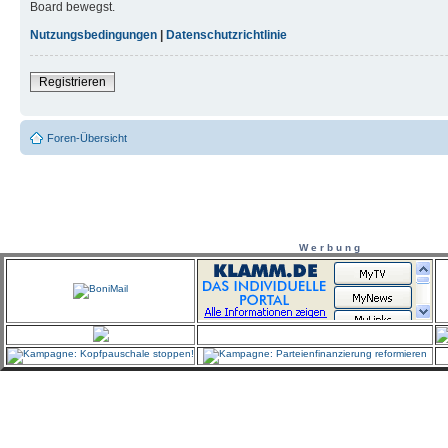
Board bewegst.
Nutzungsbedingungen
|
Datenschutzrichtlinie
Registrieren
Foren-Übersicht
W e r b u n g