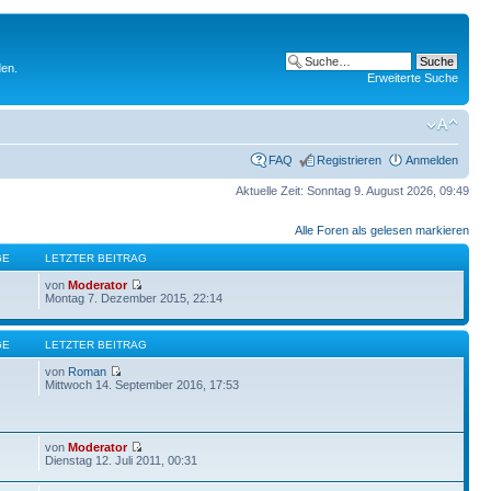
den.
Erweiterte Suche
FAQ
Registrieren
Anmelden
Aktuelle Zeit: Sonntag 9. August 2026, 09:49
Alle Foren als gelesen markieren
GE
LETZTER BEITRAG
von
Moderator
Montag 7. Dezember 2015, 22:14
GE
LETZTER BEITRAG
von
Roman
Mittwoch 14. September 2016, 17:53
von
Moderator
Dienstag 12. Juli 2011, 00:31