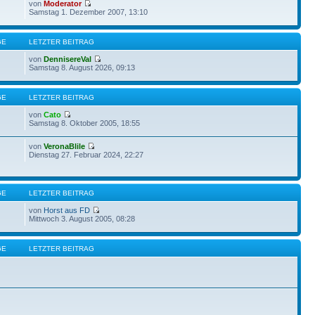
von
Moderator
Samstag 1. Dezember 2007, 13:10
GE
LETZTER BEITRAG
von
DennisereVal
Samstag 8. August 2026, 09:13
GE
LETZTER BEITRAG
von
Cato
Samstag 8. Oktober 2005, 18:55
von
VeronaBlile
Dienstag 27. Februar 2024, 22:27
GE
LETZTER BEITRAG
von
Horst aus FD
Mittwoch 3. August 2005, 08:28
GE
LETZTER BEITRAG