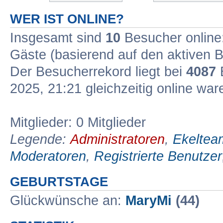
WER IST ONLINE?
Insgesamt sind
10
Besucher online: 
Gäste (basierend auf den aktiven B
Der Besucherrekord liegt bei
4087
B
2025, 21:21 gleichzeitig online war
Mitglieder: 0 Mitglieder
Legende:
Administratoren
,
Ekeltea
Moderatoren
,
Registrierte Benutzer
GEBURTSTAGE
Glückwünsche an:
MaryMi
(44)