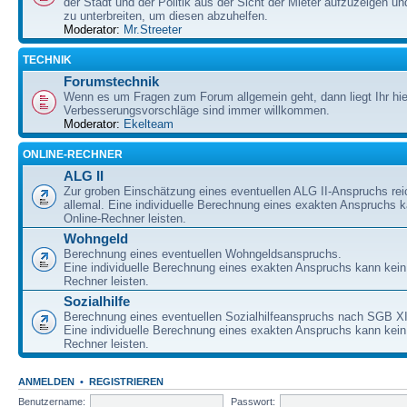
der Stadt und der Politik aus der Sicht der Mieter aufzuzeigen u
zu unterbreiten, um diesen abzuhelfen.
Moderator:
Mr.Streeter
TECHNIK
Forumstechnik
Wenn es um Fragen zum Forum allgemein geht, dann liegt Ihr hier
Verbesserungsvorschläge sind immer willkommen.
Moderator:
Ekelteam
ONLINE-RECHNER
ALG II
Zur groben Einschätzung eines eventuellen ALG II-Anspruchs re
allemal. Eine individuelle Berechnung eines exakten Anspruchs k
Online-Rechner leisten.
Wohngeld
Berechnung eines eventuellen Wohngeldsanspruchs.
Eine individuelle Berechnung eines exakten Anspruchs kann kein
Rechner leisten.
Sozialhilfe
Berechnung eines eventuellen Sozialhilfeanspruchs nach SGB XI
Eine individuelle Berechnung eines exakten Anspruchs kann kein
Rechner leisten.
ANMELDEN
•
REGISTRIEREN
Benutzername:
Passwort: