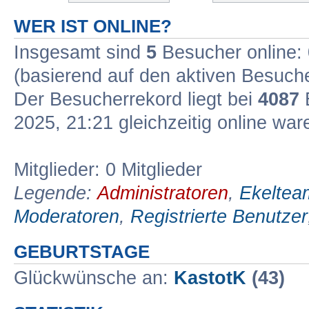
WER IST ONLINE?
Insgesamt sind
5
Besucher online: 0
(basierend auf den aktiven Besuche
Der Besucherrekord liegt bei
4087
B
2025, 21:21 gleichzeitig online war
Mitglieder: 0 Mitglieder
Legende:
Administratoren
,
Ekeltea
Moderatoren
,
Registrierte Benutzer
GEBURTSTAGE
Glückwünsche an:
KastotK
(43)