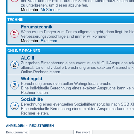
der Stadt und der Politik aus der Sicht der Mieter aufzuzeigen u
zu unterbreiten, um diesen abzuhelfen.
Moderator:
Mr.Streeter
TECHNIK
Forumstechnik
Wenn es um Fragen zum Forum allgemein geht, dann liegt Ihr hier
Verbesserungsvorschläge sind immer willkommen.
Moderator:
Ekelteam
ONLINE-RECHNER
ALG II
Zur groben Einschätzung eines eventuellen ALG II-Anspruchs re
allemal. Eine individuelle Berechnung eines exakten Anspruchs k
Online-Rechner leisten.
Wohngeld
Berechnung eines eventuellen Wohngeldsanspruchs.
Eine individuelle Berechnung eines exakten Anspruchs kann kein
Rechner leisten.
Sozialhilfe
Berechnung eines eventuellen Sozialhilfeanspruchs nach SGB XI
Eine individuelle Berechnung eines exakten Anspruchs kann kein
Rechner leisten.
ANMELDEN
•
REGISTRIEREN
Benutzername:
Passwort: