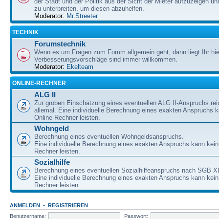
der Stadt und der Politik aus der Sicht der Mieter aufzuzeigen u
zu unterbreiten, um diesen abzuhelfen.
Moderator:
Mr.Streeter
TECHNIK
Forumstechnik
Wenn es um Fragen zum Forum allgemein geht, dann liegt Ihr hier
Verbesserungsvorschläge sind immer willkommen.
Moderator:
Ekelteam
ONLINE-RECHNER
ALG II
Zur groben Einschätzung eines eventuellen ALG II-Anspruchs re
allemal. Eine individuelle Berechnung eines exakten Anspruchs k
Online-Rechner leisten.
Wohngeld
Berechnung eines eventuellen Wohngeldsanspruchs.
Eine individuelle Berechnung eines exakten Anspruchs kann kein
Rechner leisten.
Sozialhilfe
Berechnung eines eventuellen Sozialhilfeanspruchs nach SGB XI
Eine individuelle Berechnung eines exakten Anspruchs kann kein
Rechner leisten.
ANMELDEN
•
REGISTRIEREN
Benutzername:
Passwort: