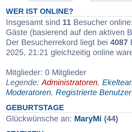
WER IST ONLINE?
Insgesamt sind
11
Besucher online: 
Gäste (basierend auf den aktiven B
Der Besucherrekord liegt bei
4087
B
2025, 21:21 gleichzeitig online war
Mitglieder: 0 Mitglieder
Legende:
Administratoren
,
Ekeltea
Moderatoren
,
Registrierte Benutzer
GEBURTSTAGE
Glückwünsche an:
MaryMi
(44)