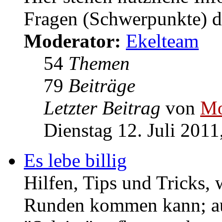
Infos
Hier stehen nützliche In
Fragen (Schwerpunkte) de
Moderator:
Ekelteam
54
Themen
79
Beiträge
Letzter Beitrag
von
Mo
Dienstag 12. Juli 2011