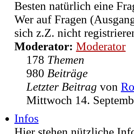
kann jeder ohne Registr
Besten natürlich eine Fra
Wer auf Fragen (Ausgang
sich z.Z. nicht registriere
Moderator:
Moderator
178
Themen
980
Beiträge
Letzter Beitrag
von
R
Mittwoch 14. Septemb