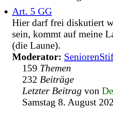
Samstag 1. Dezember 
Laberecke
Themen
Beiträge
Letzter Beitrag
Art. 5 GG
Hier darf frei diskutiert 
sein, kommt auf meine La
(die Laune).
Moderator:
SeniorenSti