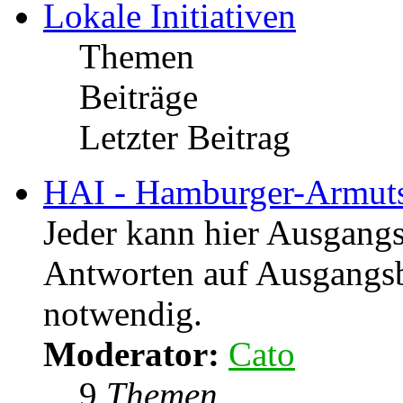
159
Themen
232
Beiträge
Letzter Beitrag
von
De
Samstag 8. August 202
Lokale Initiativen
Themen
Beiträge
Letzter Beitrag