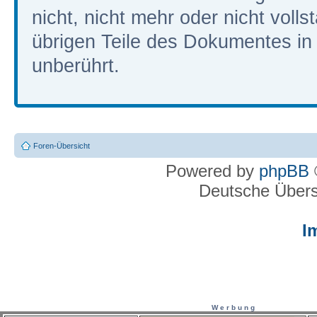
nicht, nicht mehr oder nicht volls
übrigen Teile des Dokumentes in i
unberührt.
Foren-Übersicht
Powered by
phpBB
Deutsche Über
I
W e r b u n g