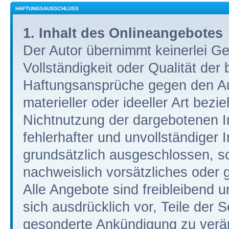
HAFTUNGSAUSSCHLUSS
1. Inhalt des Onlineangebotes
Der Autor übernimmt keinerlei Gew
Vollständigkeit oder Qualität der 
Haftungsansprüche gegen den Au
materieller oder ideeller Art bez
Nichtnutzung der dargebotenen I
fehlerhafter und unvollständiger
grundsätzlich ausgeschlossen, so
nachweislich vorsätzliches oder g
Alle Angebote sind freibleibend u
sich ausdrücklich vor, Teile der
gesonderte Ankündigung zu verän