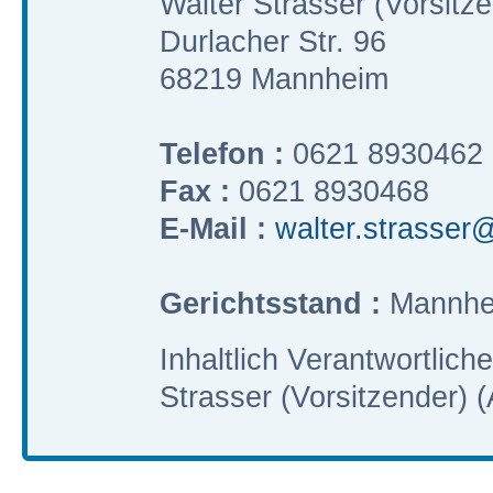
Walter Strasser (Vorsitz
Durlacher Str. 96
68219 Mannheim
Telefon :
0621 8930462
Fax :
0621 8930468
E-Mail :
walter.strasser@
Gerichtsstand :
Mannhe
Inhaltlich Verantwortlic
Strasser (Vorsitzender) (