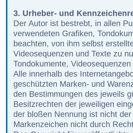
3. Urheber- und Kennzeichenr
Der Autor ist bestrebt, in allen P
verwendeten Grafiken, Tondokum
beachten, von ihm selbst erstell
Videosequenzen und Texte zu nutz
Tondokumente, Videosequenzen u
Alle innerhalb des Internetangeb
geschützten Marken- und Warenz
den Bestimmungen des jeweils g
Besitzrechten der jeweiligen ein
der bloßen Nennung ist nicht der
Markenzeichen nicht durch Rechte