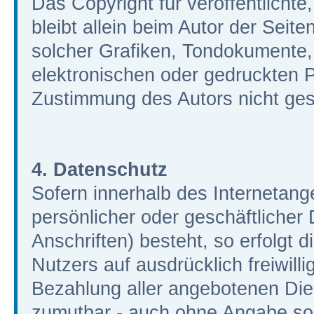
Das Copyright für veröffentlichte
bleibt allein beim Autor der Seit
solcher Grafiken, Tondokumente
elektronischen oder gedruckten P
Zustimmung des Autors nicht gest
4. Datenschutz
Sofern innerhalb des Internetang
persönlicher oder geschäftliche
Anschriften) besteht, so erfolgt 
Nutzers auf ausdrücklich freiwil
Bezahlung aller angebotenen Dien
zumutbar - auch ohne Angabe so