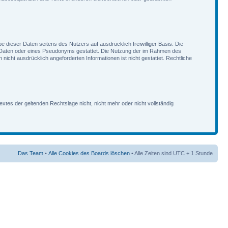
e dieser Daten seitens des Nutzers auf ausdrücklich freiwilliger Basis. Die
r Daten oder eines Pseudonyms gestattet. Die Nutzung der im Rahmen des
cht ausdrücklich angeforderten Informationen ist nicht gestattet. Rechtliche
xtes der geltenden Rechtslage nicht, nicht mehr oder nicht vollständig
Das Team
•
Alle Cookies des Boards löschen
• Alle Zeiten sind UTC + 1 Stunde