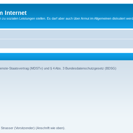
m Internet
n zu sozialen Leistungen stellen. Es darf aber auch über Armut im Allgemeinen diskutiert wer
ienste-Staatsvertrag (MDSTv) und § 4 Abs. 3 Bundesdatenschutzgesetz (BDSG)
 Strasser (Vorsitzender) (Anschrift wie oben).