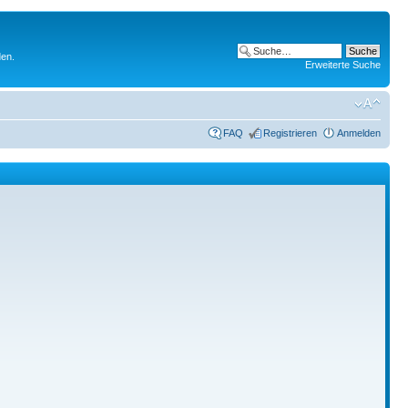
den.
Erweiterte Suche
FAQ
Registrieren
Anmelden