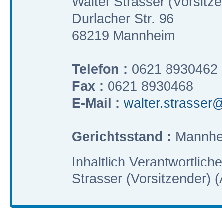
Walter Strasser (Vorsitz
Durlacher Str. 96
68219 Mannheim
Telefon :
0621 8930462
Fax :
0621 8930468
E-Mail :
walter.strasser@
Gerichtsstand :
Mannhe
Inhaltlich Verantwortlic
Strasser (Vorsitzender) (