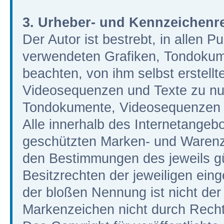
3. Urheber- und Kennzeichenr
Der Autor ist bestrebt, in allen P
verwendeten Grafiken, Tondokum
beachten, von ihm selbst erstell
Videosequenzen und Texte zu nutz
Tondokumente, Videosequenzen u
Alle innerhalb des Internetangeb
geschützten Marken- und Warenz
den Bestimmungen des jeweils g
Besitzrechten der jeweiligen ein
der bloßen Nennung ist nicht der
Markenzeichen nicht durch Rechte