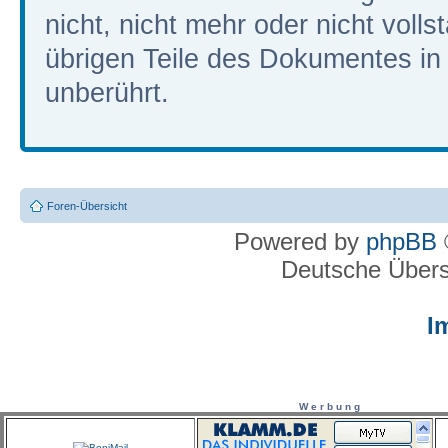
nicht, nicht mehr oder nicht volls
übrigen Teile des Dokumentes in i
unberührt.
Foren-Übersicht
Powered by
phpBB
Deutsche Über
I
W e r b u n g