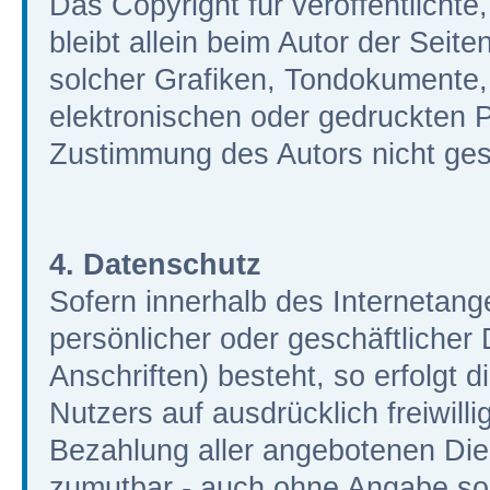
Das Copyright für veröffentlichte
bleibt allein beim Autor der Seit
solcher Grafiken, Tondokumente
elektronischen oder gedruckten P
Zustimmung des Autors nicht gest
4. Datenschutz
Sofern innerhalb des Internetang
persönlicher oder geschäftliche
Anschriften) besteht, so erfolgt 
Nutzers auf ausdrücklich freiwil
Bezahlung aller angebotenen Dien
zumutbar - auch ohne Angabe so