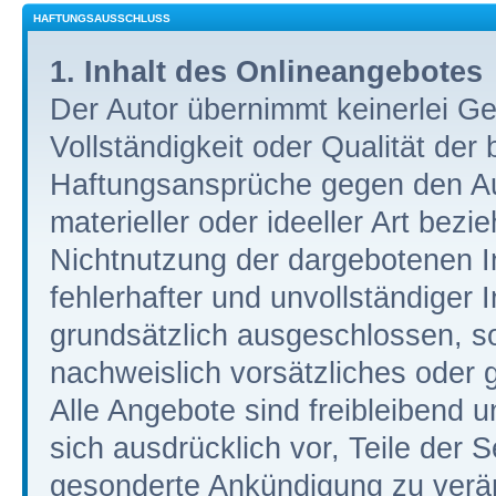
HAFTUNGSAUSSCHLUSS
1. Inhalt des Onlineangebotes
Der Autor übernimmt keinerlei Gew
Vollständigkeit oder Qualität der 
Haftungsansprüche gegen den Au
materieller oder ideeller Art bez
Nichtnutzung der dargebotenen I
fehlerhafter und unvollständiger
grundsätzlich ausgeschlossen, so
nachweislich vorsätzliches oder g
Alle Angebote sind freibleibend u
sich ausdrücklich vor, Teile der
gesonderte Ankündigung zu verän