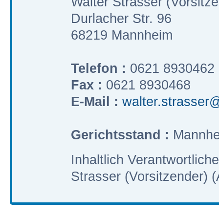
Walter Strasser (Vorsitz
Durlacher Str. 96
68219 Mannheim
Telefon :
0621 8930462
Fax :
0621 8930468
E-Mail :
walter.strasser@
Gerichtsstand :
Mannhe
Inhaltlich Verantwortlic
Strasser (Vorsitzender) (