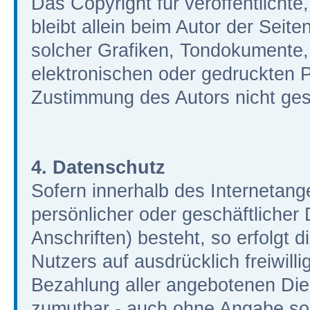
Das Copyright für veröffentlichte
bleibt allein beim Autor der Seit
solcher Grafiken, Tondokumente
elektronischen oder gedruckten P
Zustimmung des Autors nicht gest
4. Datenschutz
Sofern innerhalb des Internetang
persönlicher oder geschäftliche
Anschriften) besteht, so erfolgt 
Nutzers auf ausdrücklich freiwil
Bezahlung aller angebotenen Dien
zumutbar - auch ohne Angabe so