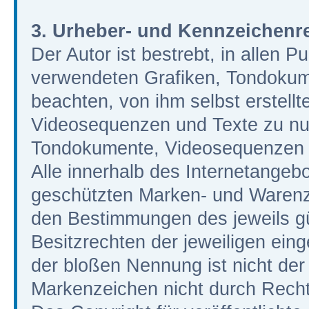
3. Urheber- und Kennzeichenr
Der Autor ist bestrebt, in allen P
verwendeten Grafiken, Tondokum
beachten, von ihm selbst erstell
Videosequenzen und Texte zu nutz
Tondokumente, Videosequenzen u
Alle innerhalb des Internetangeb
geschützten Marken- und Warenz
den Bestimmungen des jeweils g
Besitzrechten der jeweiligen ein
der bloßen Nennung ist nicht der
Markenzeichen nicht durch Rechte