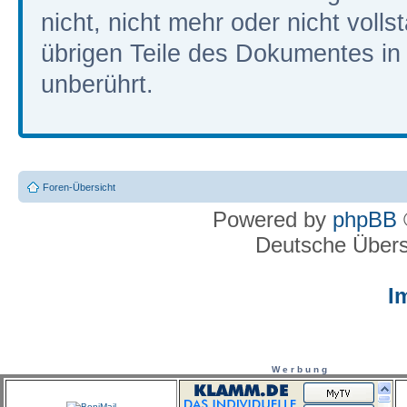
nicht, nicht mehr oder nicht volls
übrigen Teile des Dokumentes in i
unberührt.
Foren-Übersicht
Powered by
phpBB
Deutsche Über
I
W e r b u n g