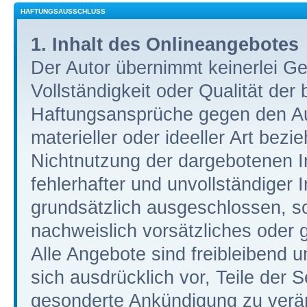
HAFTUNGSAUSSCHLUSS
1. Inhalt des Onlineangebotes
Der Autor übernimmt keinerlei Gew
Vollständigkeit oder Qualität der 
Haftungsansprüche gegen den Au
materieller oder ideeller Art bez
Nichtnutzung der dargebotenen I
fehlerhafter und unvollständiger
grundsätzlich ausgeschlossen, so
nachweislich vorsätzliches oder g
Alle Angebote sind freibleibend u
sich ausdrücklich vor, Teile der
gesonderte Ankündigung zu verän