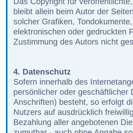
Das Copyright für veröffentlichte
bleibt allein beim Autor der Seit
solcher Grafiken, Tondokumente
elektronischen oder gedruckten P
Zustimmung des Autors nicht gest
4. Datenschutz
Sofern innerhalb des Internetang
persönlicher oder geschäftliche
Anschriften) besteht, so erfolgt 
Nutzers auf ausdrücklich freiwil
Bezahlung aller angebotenen Dien
zumutbar - auch ohne Angabe so