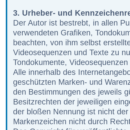
3. Urheber- und Kennzeichenr
Der Autor ist bestrebt, in allen P
verwendeten Grafiken, Tondokum
beachten, von ihm selbst erstell
Videosequenzen und Texte zu nutz
Tondokumente, Videosequenzen u
Alle innerhalb des Internetangeb
geschützten Marken- und Warenz
den Bestimmungen des jeweils g
Besitzrechten der jeweiligen ein
der bloßen Nennung ist nicht der
Markenzeichen nicht durch Rechte