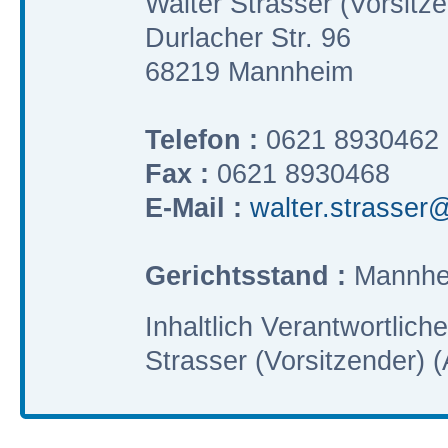
Walter Strasser (Vorsitz
Durlacher Str. 96
68219 Mannheim
Telefon :
0621 8930462
Fax :
0621 8930468
E-Mail :
walter.strasser@
Gerichtsstand :
Mannhe
Inhaltlich Verantwortlic
Strasser (Vorsitzender) (