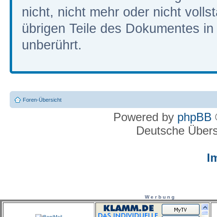
nicht, nicht mehr oder nicht volls
übrigen Teile des Dokumentes in i
unberührt.
Foren-Übersicht
Powered by
phpBB
Deutsche Über
I
W e r b u n g