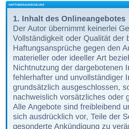
HAFTUNGSAUSSCHLUSS
1. Inhalt des Onlineangebotes
Der Autor übernimmt keinerlei Gew
Vollständigkeit oder Qualität der 
Haftungsansprüche gegen den Au
materieller oder ideeller Art bez
Nichtnutzung der dargebotenen I
fehlerhafter und unvollständiger
grundsätzlich ausgeschlossen, so
nachweislich vorsätzliches oder g
Alle Angebote sind freibleibend u
sich ausdrücklich vor, Teile der
gesonderte Ankündigung zu verän