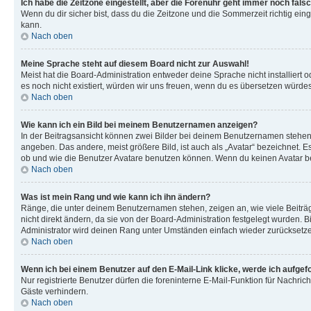
Ich habe die Zeitzone eingestellt, aber die Forenuhr geht immer noch falsc
Wenn du dir sicher bist, dass du die Zeitzone und die Sommerzeit richtig eing
kann.
Nach oben
Meine Sprache steht auf diesem Board nicht zur Auswahl!
Meist hat die Board-Administration entweder deine Sprache nicht installiert o
es noch nicht existiert, würden wir uns freuen, wenn du es übersetzen würd
Nach oben
Wie kann ich ein Bild bei meinem Benutzernamen anzeigen?
In der Beitragsansicht können zwei Bilder bei deinem Benutzernamen stehen. 
angeben. Das andere, meist größere Bild, ist auch als „Avatar“ bezeichnet. E
ob und wie die Benutzer Avatare benutzen können. Wenn du keinen Avatar ben
Nach oben
Was ist mein Rang und wie kann ich ihn ändern?
Ränge, die unter deinem Benutzernamen stehen, zeigen an, wie viele Beiträg
nicht direkt ändern, da sie von der Board-Administration festgelegt wurden.
Administrator wird deinen Rang unter Umständen einfach wieder zurücksetz
Nach oben
Wenn ich bei einem Benutzer auf den E-Mail-Link klicke, werde ich aufgef
Nur registrierte Benutzer dürfen die foreninterne E-Mail-Funktion für Nachr
Gäste verhindern.
Nach oben