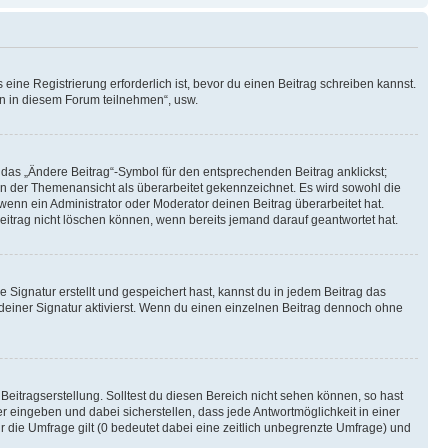
ine Registrierung erforderlich ist, bevor du einen Beitrag schreiben kannst.
en in diesem Forum teilnehmen“, usw.
 das „Ändere Beitrag“-Symbol für den entsprechenden Beitrag anklickst;
g in der Themenansicht als überarbeitet gekennzeichnet. Es wird sowohl die
wenn ein Administrator oder Moderator deinen Beitrag überarbeitet hat.
 Beitrag nicht löschen können, wenn bereits jemand darauf geantwortet hat.
Signatur erstellt und gespeichert hast, kannst du in jedem Beitrag das
einer Signatur aktivierst. Wenn du einen einzelnen Beitrag dennoch ohne
Beitragserstellung. Solltest du diesen Bereich nicht sehen können, so hast
r eingeben und dabei sicherstellen, dass jede Antwortmöglichkeit in einer
r die Umfrage gilt (0 bedeutet dabei eine zeitlich unbegrenzte Umfrage) und