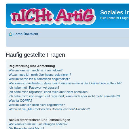
Soziales i
Hier könnt Ihr Frage
Foren-Übersicht
Häufig gestellte Fragen
Registrierung und Anmeldung
Warum kann ich mich nicht anmelden?
Wozu muss ich mich überhaupt registrieren?
Warum werde ich automatisch abgemeldet?
Wie kann ich verhindern, dass mein Benutzername in der Online-Liste auftaucht?
Ich habe mein Passwort vergessen!
Ich habe mich registriert, kann mich aber nicht anmelden!
Ich habe mich vor einiger Zeit registriert, kann mich aber nicht mehr anmelden?!
Was ist COPPA?
Warum kann ich mich nicht registrieren?
Wozu ist die „Alle Cookies des Boards löschen“-Funktion?
Benutzerpräferenzen und -einstellungen
Wie kann ich meine Einstellungen ändern?
Die Forenuhr geht falsch!