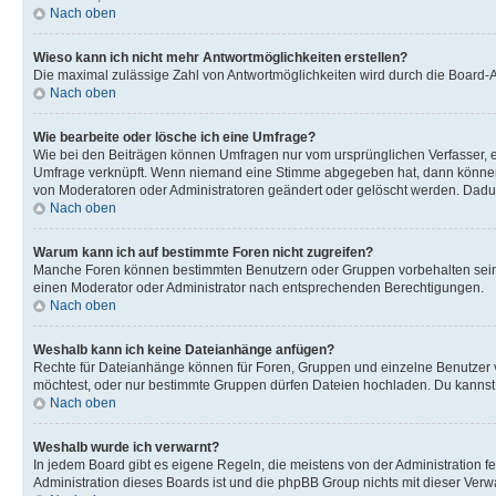
Nach oben
Wieso kann ich nicht mehr Antwortmöglichkeiten erstellen?
Die maximal zulässige Zahl von Antwortmöglichkeiten wird durch die Board-Ad
Nach oben
Wie bearbeite oder lösche ich eine Umfrage?
Wie bei den Beiträgen können Umfragen nur vom ursprünglichen Verfasser, e
Umfrage verknüpft. Wenn niemand eine Stimme abgegeben hat, dann können B
von Moderatoren oder Administratoren geändert oder gelöscht werden. Dadur
Nach oben
Warum kann ich auf bestimmte Foren nicht zugreifen?
Manche Foren können bestimmten Benutzern oder Gruppen vorbehalten sein.
einen Moderator oder Administrator nach entsprechenden Berechtigungen.
Nach oben
Weshalb kann ich keine Dateianhänge anfügen?
Rechte für Dateianhänge können für Foren, Gruppen und einzelne Benutzer 
möchtest, oder nur bestimmte Gruppen dürfen Dateien hochladen. Du kannst ei
Nach oben
Weshalb wurde ich verwarnt?
In jedem Board gibt es eigene Regeln, die meistens von der Administration f
Administration dieses Boards ist und die phpBB Group nichts mit dieser Verwar