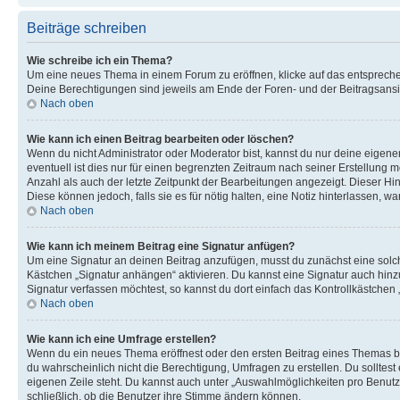
Beiträge schreiben
Wie schreibe ich ein Thema?
Um eine neues Thema in einem Forum zu eröffnen, klicke auf das entsprechend
Deine Berechtigungen sind jeweils am Ende der Foren- und der Beitragsansich
Nach oben
Wie kann ich einen Beitrag bearbeiten oder löschen?
Wenn du nicht Administrator oder Moderator bist, kannst du nur deine eigene
eventuell ist dies nur für einen begrenzten Zeitraum nach seiner Erstellung 
Anzahl als auch der letzte Zeitpunkt der Bearbeitungen angezeigt. Dieser Hi
Diese können jedoch, falls sie es für nötig halten, eine Notiz hinterlassen,
Nach oben
Wie kann ich meinem Beitrag eine Signatur anfügen?
Um eine Signatur an deinen Beitrag anzufügen, musst du zunächst eine solch
Kästchen „Signatur anhängen“ aktivieren. Du kannst eine Signatur auch hin
Signatur verfassen möchtest, so kannst du dort einfach das Kontrollkästchen
Nach oben
Wie kann ich eine Umfrage erstellen?
Wenn du ein neues Thema eröffnest oder den ersten Beitrag eines Themas bear
du wahrscheinlich nicht die Berechtigung, Umfragen zu erstellen. Du solltes
eigenen Zeile steht. Du kannst auch unter „Auswahlmöglichkeiten pro Benutze
schließlich, ob die Benutzer ihre Stimme ändern können.