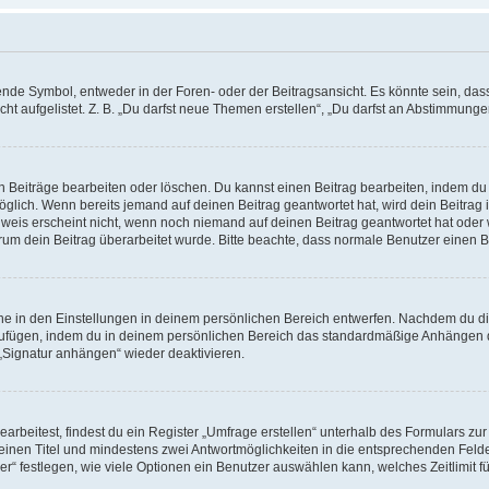
e Symbol, entweder in der Foren- oder der Beitragsansicht. Es könnte sein, dass e
t aufgelistet. Z. B. „Du darfst neue Themen erstellen“, „Du darfst an Abstimmung
n Beiträge bearbeiten oder löschen. Du kannst einen Beitrag bearbeiten, indem du
möglich. Wenn bereits jemand auf deinen Beitrag geantwortet hat, wird dein Beitra
nweis erscheint nicht, wenn noch niemand auf deinen Beitrag geantwortet hat oder 
 warum dein Beitrag überarbeitet wurde. Bitte beachte, dass normale Benutzer einen
e in den Einstellungen in deinem persönlichen Bereich entwerfen. Nachdem du die 
zufügen, indem du in deinem persönlichen Bereich das standardmäßige Anhängen d
 „Signatur anhängen“ wieder deaktivieren.
beitest, findest du ein Register „Umfrage erstellen“ unterhalb des Formulars zur 
t einen Titel und mindestens zwei Antwortmöglichkeiten in die entsprechenden Felde
r“ festlegen, wie viele Optionen ein Benutzer auswählen kann, welches Zeitlimit fü