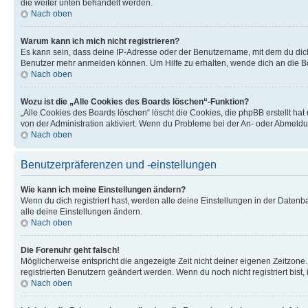
die weiter unten behandelt werden.
Nach oben
Warum kann ich mich nicht registrieren?
Es kann sein, dass deine IP-Adresse oder der Benutzername, mit dem du dic
Benutzer mehr anmelden können. Um Hilfe zu erhalten, wende dich an die Bo
Nach oben
Wozu ist die „Alle Cookies des Boards löschen“-Funktion?
„Alle Cookies des Boards löschen“ löscht die Cookies, die phpBB erstellt ha
von der Administration aktiviert. Wenn du Probleme bei der An- oder Abmeldu
Nach oben
Benutzerpräferenzen und -einstellungen
Wie kann ich meine Einstellungen ändern?
Wenn du dich registriert hast, werden alle deine Einstellungen in der Daten
alle deine Einstellungen ändern.
Nach oben
Die Forenuhr geht falsch!
Möglicherweise entspricht die angezeigte Zeit nicht deiner eigenen Zeitzone. 
registrierten Benutzern geändert werden. Wenn du noch nicht registriert bist, is
Nach oben