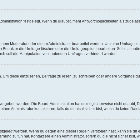
ministration festgelegt. Wenn du glaubst, mehr Antwortmöglichkeiten als zugelasse
inem Moderator oder einem Administrator bearbeitet werden. Um eine Umfrage zu b
enutzer die Umfrage löschen oder die Umfrageoption bearbeiten. Sollte allerdi
ch soll die Manipulation von laufenden Umfragen verhindert werden.
 Um diese einzusehen, Beiträge zu lesen, zu schreiben oder andere Vorgänge du
vergeben werden. Die Board-Administration hat es möglicherweise nicht erlaubt, 
nen Administrator kontaktieren, falls du dir nicht sicher bist, wieso du keine Dat
estgelegt werden. Wenn du gegen eine dieser Regeln verstoßen hast, kann sie dir e
nung zu tun hat. Kontaktiere einen Administrator, sofern du die nicht sicher bist, 