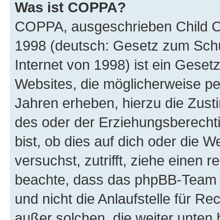
Was ist COPPA?
COPPA, ausgeschrieben Child Onl
1998 (deutsch: Gesetz zum Schu
Internet von 1998) ist ein Geset
Websites, die möglicherweise pe
Jahren erheben, hierzu die Zus
des oder der Erziehungsberechti
bist, ob dies auf dich oder die We
versuchst, zutrifft, ziehe einen r
beachte, dass das phpBB-Team 
und nicht die Anlaufstelle für Re
außer solchen, die weiter unten