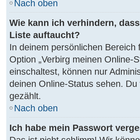
Nach oben
Wie kann ich verhindern, das
Liste auftaucht?
In deinem persönlichen Bereich f
Option „Verbirg meinen Online-S
einschaltest, können nur Admini
deinen Online-Status sehen. Du 
gezählt.
Nach oben
Ich habe mein Passwort verge
Das ist nicht schlimm! Wir könne