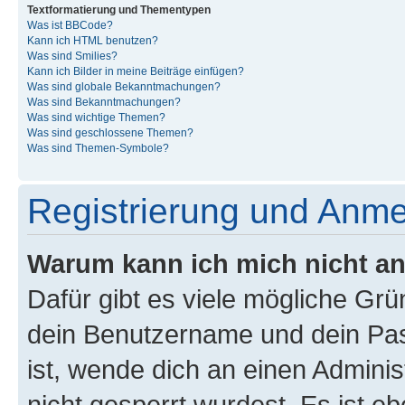
Textformatierung und Thementypen
Was ist BBCode?
Kann ich HTML benutzen?
Was sind Smilies?
Kann ich Bilder in meine Beiträge einfügen?
Was sind globale Bekanntmachungen?
Was sind Bekanntmachungen?
Was sind wichtige Themen?
Was sind geschlossene Themen?
Was sind Themen-Symbole?
Registrierung und Anm
Warum kann ich mich nicht a
Dafür gibt es viele mögliche Gr
dein Benutzername und dein Pass
ist, wende dich an einen Admini
nicht gesperrt wurdest. Es ist eb