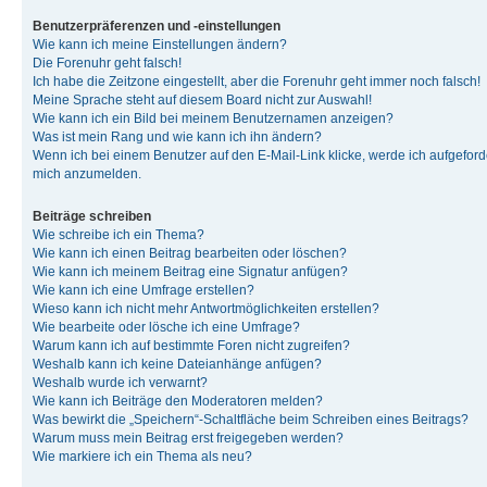
Benutzerpräferenzen und -einstellungen
Wie kann ich meine Einstellungen ändern?
Die Forenuhr geht falsch!
Ich habe die Zeitzone eingestellt, aber die Forenuhr geht immer noch falsch!
Meine Sprache steht auf diesem Board nicht zur Auswahl!
Wie kann ich ein Bild bei meinem Benutzernamen anzeigen?
Was ist mein Rang und wie kann ich ihn ändern?
Wenn ich bei einem Benutzer auf den E-Mail-Link klicke, werde ich aufgeforde
mich anzumelden.
Beiträge schreiben
Wie schreibe ich ein Thema?
Wie kann ich einen Beitrag bearbeiten oder löschen?
Wie kann ich meinem Beitrag eine Signatur anfügen?
Wie kann ich eine Umfrage erstellen?
Wieso kann ich nicht mehr Antwortmöglichkeiten erstellen?
Wie bearbeite oder lösche ich eine Umfrage?
Warum kann ich auf bestimmte Foren nicht zugreifen?
Weshalb kann ich keine Dateianhänge anfügen?
Weshalb wurde ich verwarnt?
Wie kann ich Beiträge den Moderatoren melden?
Was bewirkt die „Speichern“-Schaltfläche beim Schreiben eines Beitrags?
Warum muss mein Beitrag erst freigegeben werden?
Wie markiere ich ein Thema als neu?