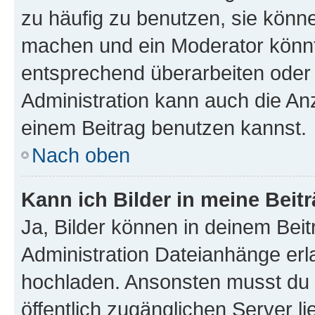
zu häufig zu benutzen, sie könne
machen und ein Moderator könnt
entsprechend überarbeiten oder 
Administration kann auch die Anz
einem Beitrag benutzen kannst.
Nach oben
Kann ich Bilder in meine Beit
Ja, Bilder können in deinem Bei
Administration Dateianhänge erla
hochladen. Ansonsten musst du z
öffentlich zugänglichen Server li