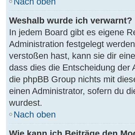
Nach oben
Weshalb wurde ich verwarnt?
In jedem Board gibt es eigene R
Administration festgelegt werde
verstoßen hast, kann sie dir ein
dass dies die Entscheidung der A
die phpBB Group nichts mit dies
einen Administrator, sofern du di
wurdest.
Nach oben
Wie kann ich Beiträge den M