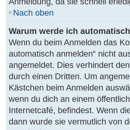
Anmeldung, da sie schnell erledigt
Nach oben
Warum werde ich automatisc
Wenn du beim Anmelden das Kon
automatisch anmelden“ nicht ausw
angemeldet. Dies verhindert de
durch einen Dritten. Um angemel
Kästchen beim Anmelden auswähl
wenn du dich an einem öffentlic
Internetcafé, befindest. Wenn di
dann wurde sie vermutlich von d