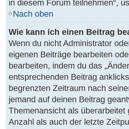
in diesem Forum teilnehmen“, u
Nach oben
Wie kann ich einen Beitrag be
Wenn du nicht Administrator oder
eigenen Beiträge bearbeiten ode
bearbeiten, indem du das „Änder
entsprechenden Beitrag anklickst;
begrenzten Zeitraum nach seiner
jemand auf deinen Beitrag geantw
Themenansicht als überarbeitet 
Anzahl als auch der letzte Zeitp