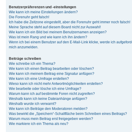
Benutzerpräferenzen und -einstellungen
Wie kann ich meine Einstellungen ändern?
Die Forenuhr geht falsch!
Ich habe die Zeitzone eingestellt, aber die Forenuhr geht immer noch falsch!
Meine Sprache steht auf diesem Board nicht zur Auswahl!
Wie kann ich ein Bild bei meinem Benutzernamen anzeigen?
Was ist mein Rang und wie kann ich ihn ändern?
Wenn ich bei einem Benutzer auf den E-Mail-Link klicke, werde ich aufgeforde
mich anzumelden.
Beiträge schreiben
Wie schreibe ich ein Thema?
Wie kann ich einen Beitrag bearbeiten oder löschen?
Wie kann ich meinem Beitrag eine Signatur anfügen?
Wie kann ich eine Umfrage erstellen?
Wieso kann ich nicht mehr Antwortmöglichkeiten erstellen?
Wie bearbeite oder lösche ich eine Umfrage?
Warum kann ich auf bestimmte Foren nicht zugreifen?
Weshalb kann ich keine Dateianhänge anfügen?
Weshalb wurde ich verwarnt?
Wie kann ich Beiträge den Moderatoren melden?
Was bewirkt die „Speichern“-Schaltfläche beim Schreiben eines Beitrags?
Warum muss mein Beitrag erst freigegeben werden?
Wie markiere ich ein Thema als neu?