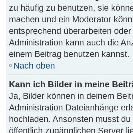
zu häufig zu benutzen, sie könne
machen und ein Moderator könnt
entsprechend überarbeiten oder 
Administration kann auch die Anz
einem Beitrag benutzen kannst.
Nach oben
Kann ich Bilder in meine Beit
Ja, Bilder können in deinem Bei
Administration Dateianhänge erla
hochladen. Ansonsten musst du z
öffentlich zugänglichen Server li