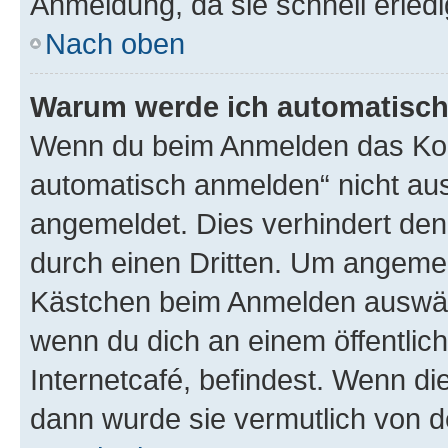
Anmeldung, da sie schnell erledigt
Nach oben
Warum werde ich automatisc
Wenn du beim Anmelden das Kon
automatisch anmelden“ nicht ausw
angemeldet. Dies verhindert de
durch einen Dritten. Um angemel
Kästchen beim Anmelden auswähl
wenn du dich an einem öffentlic
Internetcafé, befindest. Wenn di
dann wurde sie vermutlich von d