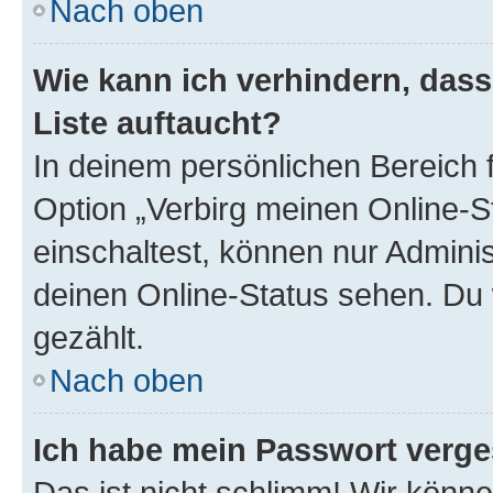
Nach oben
Wie kann ich verhindern, das
Liste auftaucht?
In deinem persönlichen Bereich f
Option „Verbirg meinen Online-S
einschaltest, können nur Admini
deinen Online-Status sehen. Du 
gezählt.
Nach oben
Ich habe mein Passwort verge
Das ist nicht schlimm! Wir könne