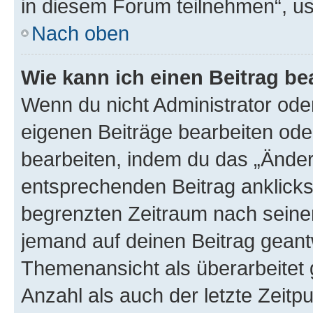
in diesem Forum teilnehmen“, u
Nach oben
Wie kann ich einen Beitrag be
Wenn du nicht Administrator oder
eigenen Beiträge bearbeiten ode
bearbeiten, indem du das „Änder
entsprechenden Beitrag anklickst;
begrenzten Zeitraum nach seiner
jemand auf deinen Beitrag geantw
Themenansicht als überarbeitet 
Anzahl als auch der letzte Zeitp