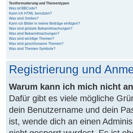
Textformatierung und Thementypen
Was ist BBCode?
Kann ich HTML benutzen?
Was sind Smilies?
Kann ich Bilder in meine Beiträge einfügen?
Was sind globale Bekanntmachungen?
Was sind Bekanntmachungen?
Was sind wichtige Themen?
Was sind geschlossene Themen?
Was sind Themen-Symbole?
Registrierung und Anm
Warum kann ich mich nicht a
Dafür gibt es viele mögliche Gr
dein Benutzername und dein Pass
ist, wende dich an einen Admini
nicht gesperrt wurdest. Es ist eb