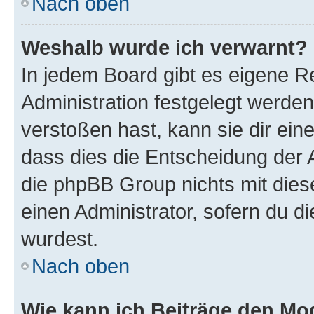
Nach oben
Weshalb wurde ich verwarnt?
In jedem Board gibt es eigene R
Administration festgelegt werde
verstoßen hast, kann sie dir ein
dass dies die Entscheidung der A
die phpBB Group nichts mit dies
einen Administrator, sofern du di
wurdest.
Nach oben
Wie kann ich Beiträge den M