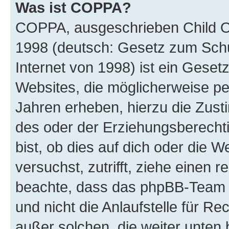
Was ist COPPA?
COPPA, ausgeschrieben Child Onl
1998 (deutsch: Gesetz zum Schu
Internet von 1998) ist ein Geset
Websites, die möglicherweise pe
Jahren erheben, hierzu die Zus
des oder der Erziehungsberechti
bist, ob dies auf dich oder die We
versuchst, zutrifft, ziehe einen r
beachte, dass das phpBB-Team 
und nicht die Anlaufstelle für Re
außer solchen, die weiter unten