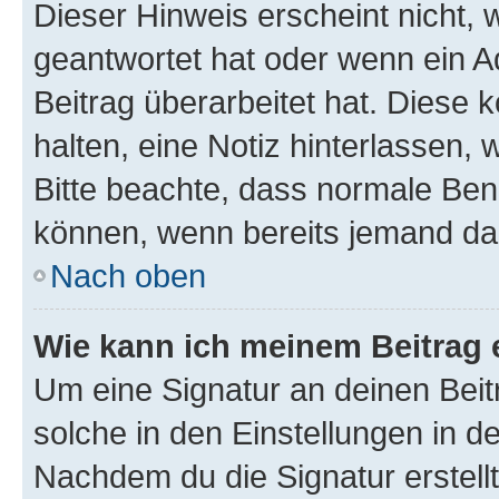
Dieser Hinweis erscheint nicht,
geantwortet hat oder wenn ein A
Beitrag überarbeitet hat. Diese k
halten, eine Notiz hinterlassen,
Bitte beachte, dass normale Benu
können, wenn bereits jemand dar
Nach oben
Wie kann ich meinem Beitrag 
Um eine Signatur an deinen Bei
solche in den Einstellungen in 
Nachdem du die Signatur erstellt