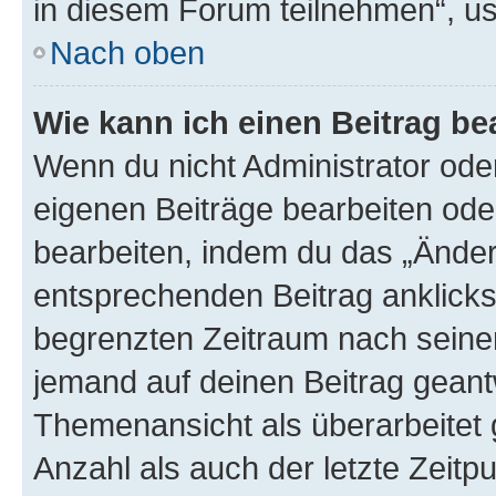
in diesem Forum teilnehmen“, u
Nach oben
Wie kann ich einen Beitrag be
Wenn du nicht Administrator oder
eigenen Beiträge bearbeiten ode
bearbeiten, indem du das „Änder
entsprechenden Beitrag anklickst;
begrenzten Zeitraum nach seiner
jemand auf deinen Beitrag geantw
Themenansicht als überarbeitet 
Anzahl als auch der letzte Zeitp