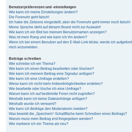
Benutzerpräferenzen und -einstellungen
Wie kann ich meine Einstellungen ändern?
Die Forenuhr geht falsch!
Ich habe die Zeitzone eingestellt, aber die Forenuhr geht immer noch falsch!
Meine Sprache steht auf diesem Board nicht zur Auswahl!
Wie kann ich ein Bild bei meinem Benutzernamen anzeigen?
Was ist mein Rang und wie kann ich ihn ändern?
Wenn ich bei einem Benutzer auf den E-Mail-Link klicke, werde ich aufgeforde
mich anzumelden.
Beiträge schreiben
Wie schreibe ich ein Thema?
Wie kann ich einen Beitrag bearbeiten oder löschen?
Wie kann ich meinem Beitrag eine Signatur anfügen?
Wie kann ich eine Umfrage erstellen?
Wieso kann ich nicht mehr Antwortmöglichkeiten erstellen?
Wie bearbeite oder lösche ich eine Umfrage?
Warum kann ich auf bestimmte Foren nicht zugreifen?
Weshalb kann ich keine Dateianhänge anfügen?
Weshalb wurde ich verwarnt?
Wie kann ich Beiträge den Moderatoren melden?
Was bewirkt die „Speichern“-Schaltfläche beim Schreiben eines Beitrags?
Warum muss mein Beitrag erst freigegeben werden?
Wie markiere ich ein Thema als neu?