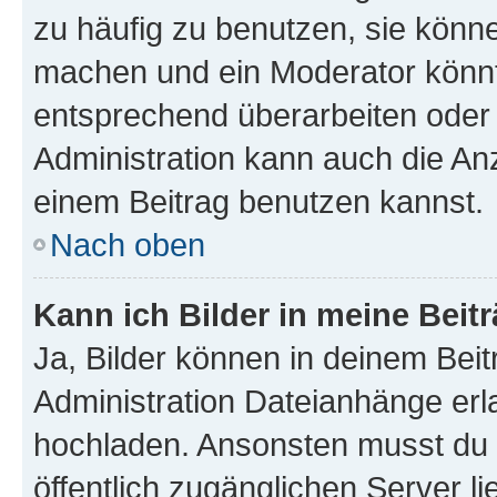
zu häufig zu benutzen, sie könne
machen und ein Moderator könnt
entsprechend überarbeiten oder 
Administration kann auch die Anz
einem Beitrag benutzen kannst.
Nach oben
Kann ich Bilder in meine Beit
Ja, Bilder können in deinem Bei
Administration Dateianhänge erla
hochladen. Ansonsten musst du z
öffentlich zugänglichen Server li