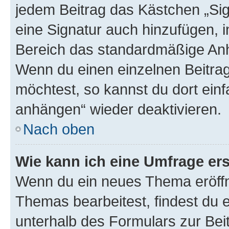
jedem Beitrag das Kästchen „Sig
eine Signatur auch hinzufügen, 
Bereich das standardmäßige Anhä
Wenn du einen einzelnen Beitra
möchtest, so kannst du dort einf
anhängen“ wieder deaktivieren.
Nach oben
Wie kann ich eine Umfrage ers
Wenn du ein neues Thema eröffn
Themas bearbeitest, findest du e
unterhalb des Formulars zur Beit