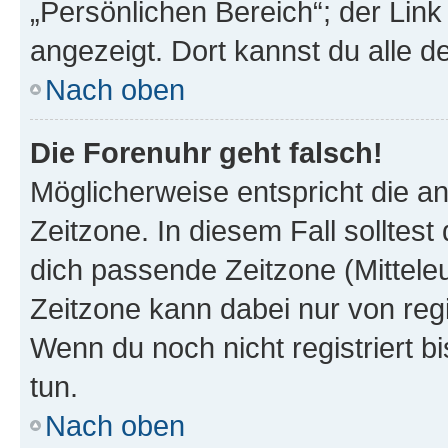
„Persönlichen Bereich“; der Link
angezeigt. Dort kannst du alle d
Nach oben
Die Forenuhr geht falsch!
Möglicherweise entspricht die an
Zeitzone. In diesem Fall solltest
dich passende Zeitzone (Mitteleur
Zeitzone kann dabei nur von reg
Wenn du noch nicht registriert bis
tun.
Nach oben