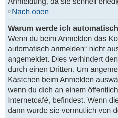
Anmeldung, da sie schnell erledigt
Nach oben
Warum werde ich automatisc
Wenn du beim Anmelden das Kon
automatisch anmelden“ nicht ausw
angemeldet. Dies verhindert de
durch einen Dritten. Um angemel
Kästchen beim Anmelden auswähl
wenn du dich an einem öffentlic
Internetcafé, befindest. Wenn di
dann wurde sie vermutlich von d