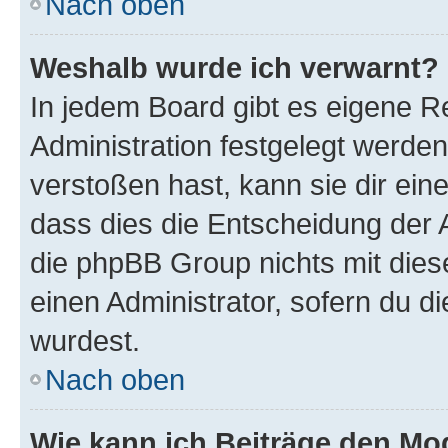
Nach oben
Weshalb wurde ich verwarnt?
In jedem Board gibt es eigene R
Administration festgelegt werde
verstoßen hast, kann sie dir ein
dass dies die Entscheidung der A
die phpBB Group nichts mit dies
einen Administrator, sofern du di
wurdest.
Nach oben
Wie kann ich Beiträge den M