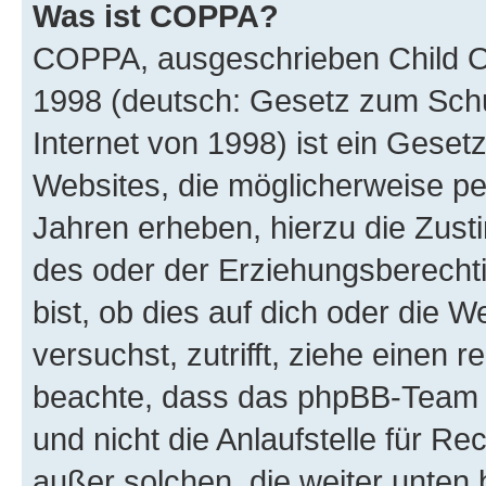
Was ist COPPA?
COPPA, ausgeschrieben Child Onl
1998 (deutsch: Gesetz zum Schu
Internet von 1998) ist ein Geset
Websites, die möglicherweise pe
Jahren erheben, hierzu die Zus
des oder der Erziehungsberechti
bist, ob dies auf dich oder die We
versuchst, zutrifft, ziehe einen r
beachte, dass das phpBB-Team 
und nicht die Anlaufstelle für Re
außer solchen, die weiter unten