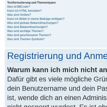
Textformatierung und Thementypen
Was ist BBCode?
Kann ich HTML benutzen?
Was sind Smilies?
Kann ich Bilder in meine Beiträge einfügen?
Was sind globale Bekanntmachungen?
Was sind Bekanntmachungen?
Was sind wichtige Themen?
Was sind geschlossene Themen?
Was sind Themen-Symbole?
Registrierung und Anm
Warum kann ich mich nicht a
Dafür gibt es viele mögliche Gr
dein Benutzername und dein Pass
ist, wende dich an einen Admini
nicht gesperrt wurdest. Es ist eb