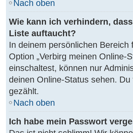
Nach oben
Wie kann ich verhindern, das
Liste auftaucht?
In deinem persönlichen Bereich f
Option „Verbirg meinen Online-S
einschaltest, können nur Admini
deinen Online-Status sehen. Du 
gezählt.
Nach oben
Ich habe mein Passwort verge
Das ist nicht schlimm! Wir könne