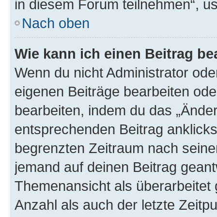
in diesem Forum teilnehmen“, u
Nach oben
Wie kann ich einen Beitrag be
Wenn du nicht Administrator oder
eigenen Beiträge bearbeiten ode
bearbeiten, indem du das „Änder
entsprechenden Beitrag anklickst;
begrenzten Zeitraum nach seiner
jemand auf deinen Beitrag geantw
Themenansicht als überarbeitet 
Anzahl als auch der letzte Zeitp