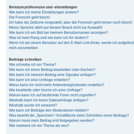
Benutzerpräferenzen und -einstellungen
Wie kann ich meine Einstellungen ändern?
Die Forenuhr geht falsch!
Ich habe die Zeitzone eingestellt, aber die Forenuhr geht immer noch falsch!
Meine Sprache steht auf diesem Board nicht zur Auswahl!
Wie kann ich ein Bild bei meinem Benutzernamen anzeigen?
Was ist mein Rang und wie kann ich ihn ändern?
Wenn ich bei einem Benutzer auf den E-Mail-Link klicke, werde ich aufgeforde
mich anzumelden.
Beiträge schreiben
Wie schreibe ich ein Thema?
Wie kann ich einen Beitrag bearbeiten oder löschen?
Wie kann ich meinem Beitrag eine Signatur anfügen?
Wie kann ich eine Umfrage erstellen?
Wieso kann ich nicht mehr Antwortmöglichkeiten erstellen?
Wie bearbeite oder lösche ich eine Umfrage?
Warum kann ich auf bestimmte Foren nicht zugreifen?
Weshalb kann ich keine Dateianhänge anfügen?
Weshalb wurde ich verwarnt?
Wie kann ich Beiträge den Moderatoren melden?
Was bewirkt die „Speichern“-Schaltfläche beim Schreiben eines Beitrags?
Warum muss mein Beitrag erst freigegeben werden?
Wie markiere ich ein Thema als neu?