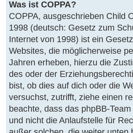
Was ist COPPA?
COPPA, ausgeschrieben Child Onl
1998 (deutsch: Gesetz zum Schu
Internet von 1998) ist ein Geset
Websites, die möglicherweise pe
Jahren erheben, hierzu die Zus
des oder der Erziehungsberechti
bist, ob dies auf dich oder die We
versuchst, zutrifft, ziehe einen r
beachte, dass das phpBB-Team 
und nicht die Anlaufstelle für Re
außer solchen, die weiter unten