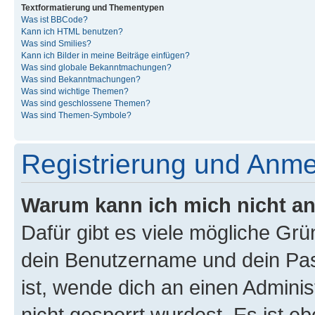
Textformatierung und Thementypen
Was ist BBCode?
Kann ich HTML benutzen?
Was sind Smilies?
Kann ich Bilder in meine Beiträge einfügen?
Was sind globale Bekanntmachungen?
Was sind Bekanntmachungen?
Was sind wichtige Themen?
Was sind geschlossene Themen?
Was sind Themen-Symbole?
Registrierung und Anm
Warum kann ich mich nicht a
Dafür gibt es viele mögliche Gr
dein Benutzername und dein Pass
ist, wende dich an einen Admini
nicht gesperrt wurdest. Es ist eb