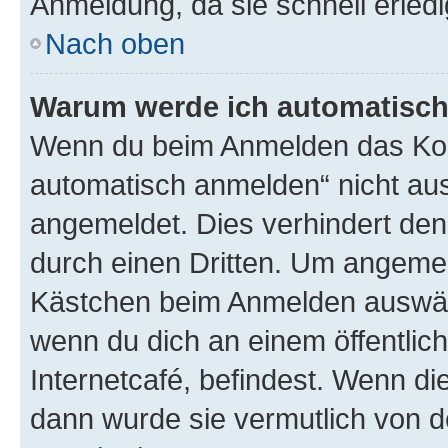
Anmeldung, da sie schnell erledigt
Nach oben
Warum werde ich automatisc
Wenn du beim Anmelden das Kon
automatisch anmelden“ nicht ausw
angemeldet. Dies verhindert de
durch einen Dritten. Um angemel
Kästchen beim Anmelden auswähl
wenn du dich an einem öffentlic
Internetcafé, befindest. Wenn di
dann wurde sie vermutlich von d