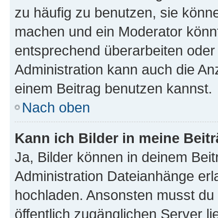
zu häufig zu benutzen, sie könne
machen und ein Moderator könnt
entsprechend überarbeiten oder 
Administration kann auch die Anz
einem Beitrag benutzen kannst.
Nach oben
Kann ich Bilder in meine Beit
Ja, Bilder können in deinem Bei
Administration Dateianhänge erla
hochladen. Ansonsten musst du z
öffentlich zugänglichen Server li