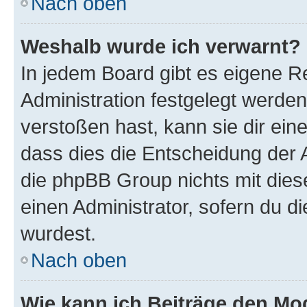
Nach oben
Weshalb wurde ich verwarnt?
In jedem Board gibt es eigene R
Administration festgelegt werde
verstoßen hast, kann sie dir ein
dass dies die Entscheidung der A
die phpBB Group nichts mit dies
einen Administrator, sofern du di
wurdest.
Nach oben
Wie kann ich Beiträge den M