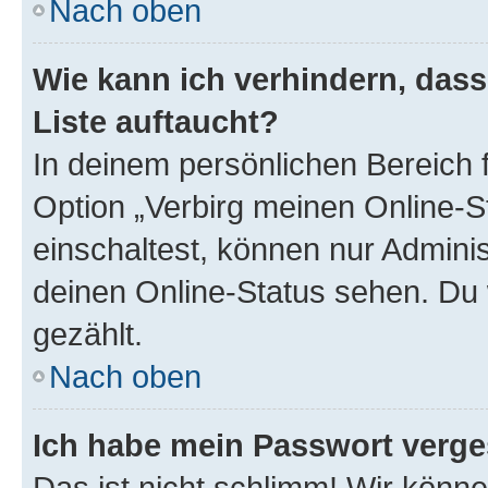
Nach oben
Wie kann ich verhindern, das
Liste auftaucht?
In deinem persönlichen Bereich f
Option „Verbirg meinen Online-S
einschaltest, können nur Admini
deinen Online-Status sehen. Du 
gezählt.
Nach oben
Ich habe mein Passwort verge
Das ist nicht schlimm! Wir könne