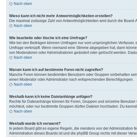
Nach oben
Wieso kann ich nicht mehr Antwortmöglichkeiten erstellen?
Die maximal zulässige Zahl von Antwortmöglichkeiten wird durch die Board-Ad
Nach oben
Wie bearbeite oder lösche ich eine Umfrage?
Wie bei den Beiträgen können Umfragen nur vom ursprünglichen Verfasser, e
Umfrage verknüpft. Wenn niemand eine Stimme abgegeben hat, dann können B
von Moderatoren oder Administratoren geändert oder gelöscht werden. Dadur
Nach oben
Warum kann ich auf bestimmte Foren nicht zugreifen?
Manche Foren können bestimmten Benutzern oder Gruppen vorbehalten sein.
einen Moderator oder Administrator nach entsprechenden Berechtigungen.
Nach oben
Weshalb kann ich keine Dateianhänge anfügen?
Rechte für Dateianhänge können für Foren, Gruppen und einzelne Benutzer 
möchtest, oder nur bestimmte Gruppen dürfen Dateien hochladen. Du kannst ei
Nach oben
Weshalb wurde ich verwarnt?
In jedem Board gibt es eigene Regeln, die meistens von der Administration f
Administration dieses Boards ist und die phpBB Group nichts mit dieser Verwar