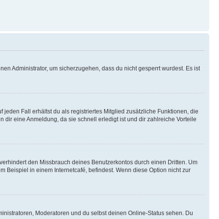
nen Administrator, um sicherzugehen, dass du nicht gesperrt wurdest. Es ist
eden Fall erhältst du als registriertes Mitglied zusätzliche Funktionen, die
dir eine Anmeldung, da sie schnell erledigt ist und dir zahlreiche Vorteile
verhindert den Missbrauch deines Benutzerkontos durch einen Dritten. Um
Beispiel in einem Internetcafé, befindest. Wenn diese Option nicht zur
ministratoren, Moderatoren und du selbst deinen Online-Status sehen. Du