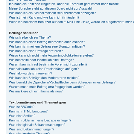
Ich habe die Zeitzone eingestellt, aber die Forenuhr geht immer noch falsch!
Meine Sprache steht auf diesem Board nicht zur Auswahl!
Wie kann ich ein Bild bei meinem Benutzernamen anzeigen?
Was ist mein Rang und wie kann ich ihn ändern?
Wenn ich bei einem Benutzer auf den E-Mail-Link klicke, werde ich aufgefordert, mich
Beiträge schreiben
Wie schreibe ich ein Thema?
Wie kann ich einen Beitrag bearbeiten oder löschen?
Wie kann ich meinem Beitrag eine Signatur anfügen?
Wie kann ich eine Umfrage erstellen?
Wieso kann ich nicht mehr Antwortmöglichkeiten erstellen?
Wie bearbeite oder lösche ich eine Umfrage?
Warum kann ich auf bestimmte Foren nicht zugreifen?
Weshalb kann ich keine Dateianhänge anfügen?
Weshalb wurde ich verwarnt?
Wie kann ich Beiträge den Moderatoren melden?
Was bewirkt die „Speichern“-Schaltfläche beim Schreiben eines Beitrags?
Warum muss mein Beitrag erst freigegeben werden?
Wie markiere ich ein Thema als neu?
Textformatierung und Thementypen
Was ist BBCode?
Kann ich HTML benutzen?
Was sind Smilies?
Kann ich Bilder in meine Beiträge einfügen?
Was sind globale Bekanntmachungen?
Was sind Bekanntmachungen?
Was sind wichtige Themen?