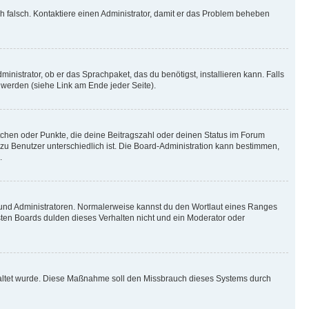
ich falsch. Kontaktiere einen Administrator, damit er das Problem beheben
inistrator, ob er das Sprachpaket, das du benötigst, installieren kann. Falls
 werden (siehe Link am Ende jeder Seite).
stchen oder Punkte, die deine Beitragszahl oder deinen Status im Forum
 zu Benutzer unterschiedlich ist. Die Board-Administration kann bestimmen,
.
n und Administratoren. Normalerweise kannst du den Wortlaut eines Ranges
sten Boards dulden dieses Verhalten nicht und ein Moderator oder
schaltet wurde. Diese Maßnahme soll den Missbrauch dieses Systems durch