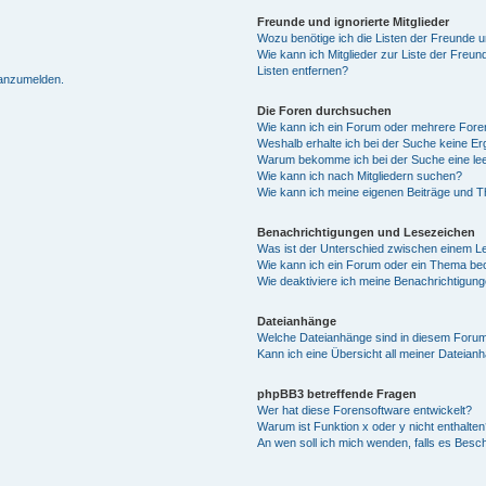
Freunde und ignorierte Mitglieder
Wozu benötige ich die Listen der Freunde un
Wie kann ich Mitglieder zur Liste der Freun
Listen entfernen?
 anzumelden.
Die Foren durchsuchen
Wie kann ich ein Forum oder mehrere For
Weshalb erhalte ich bei der Suche keine E
Warum bekomme ich bei der Suche eine lee
Wie kann ich nach Mitgliedern suchen?
Wie kann ich meine eigenen Beiträge und 
Benachrichtigungen und Lesezeichen
Was ist der Unterschied zwischen einem 
Wie kann ich ein Forum oder ein Thema b
Wie deaktiviere ich meine Benachrichtigun
Dateianhänge
Welche Dateianhänge sind in diesem Forum
Kann ich eine Übersicht all meiner Dateian
phpBB3 betreffende Fragen
Wer hat diese Forensoftware entwickelt?
Warum ist Funktion x oder y nicht enthalten
An wen soll ich mich wenden, falls es Besc