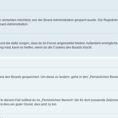
h anmelden möchtest, von der Board-Administration gesperrt wurde. Die Registrie
ard-Administration.
t und die dafür sorgen, dass du im Forum angemeldet bleibst. Außerdem ermögliche
ng hast, kann es helfen, wenn du die Cookies des Boards löscht.
bank des Boards gespeichert. Um diese zu ändern, gehe in den „Persönlichen Bereic
In diesem Fall solltest du im „Persönlichen Bereich“ die für dich passende Zeitzone 
t dies ein guter Grund, dies jetzt zu tun.