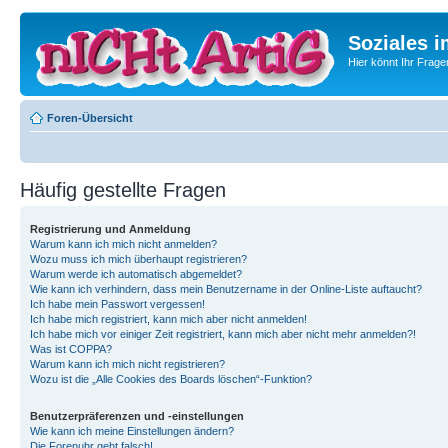
Soziales i
Hier könnt Ihr Frage
Foren-Übersicht
Häufig gestellte Fragen
Registrierung und Anmeldung
Warum kann ich mich nicht anmelden?
Wozu muss ich mich überhaupt registrieren?
Warum werde ich automatisch abgemeldet?
Wie kann ich verhindern, dass mein Benutzername in der Online-Liste auftaucht?
Ich habe mein Passwort vergessen!
Ich habe mich registriert, kann mich aber nicht anmelden!
Ich habe mich vor einiger Zeit registriert, kann mich aber nicht mehr anmelden?!
Was ist COPPA?
Warum kann ich mich nicht registrieren?
Wozu ist die „Alle Cookies des Boards löschen“-Funktion?
Benutzerpräferenzen und -einstellungen
Wie kann ich meine Einstellungen ändern?
Die Forenuhr geht falsch!