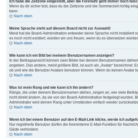
Ich habe die Zeitzone eingestellt, aber die Forenuhr geht immer noch falsc
Wenn du dir sicher bist, dass du die Zeitzone und die Sommerzeit richtig eing
kann.
Nach oben
Meine Sprache steht auf diesem Board nicht zur Auswahl!
Meist hat die Board-Administration entweder deine Sprache nicht installiert o
es noch nicht existiert, würden wir uns freuen, wenn du es übersetzen würd
Nach oben
Wie kann ich ein Bild bei meinem Benutzernamen anzeigen?
In der Beitragsansicht können zwei Bilder bei deinem Benutzernamen stehen. 
angeben. Das andere, meist größere Bild, ist auch als „Avatar“ bezeichnet. E
ob und wie die Benutzer Avatare benutzen können. Wenn du keinen Avatar ben
Nach oben
Was ist mein Rang und wie kann ich ihn ändern?
Ränge, die unter deinem Benutzernamen stehen, zeigen an, wie viele Beiträg
nicht direkt ändern, da sie von der Board-Administration festgelegt wurden.
Administrator wird deinen Rang unter Umständen einfach wieder zurücksetz
Nach oben
Wenn ich bei einem Benutzer auf den E-Mail-Link klicke, werde ich aufgef
Nur registrierte Benutzer dürfen die foreninterne E-Mail-Funktion für Nachr
Gäste verhindern.
Nach oben