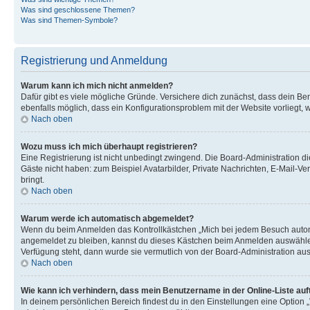
Was sind geschlossene Themen?
Was sind Themen-Symbole?
Registrierung und Anmeldung
Warum kann ich mich nicht anmelden?
Dafür gibt es viele mögliche Gründe. Versichere dich zunächst, dass dein Ben
ebenfalls möglich, dass ein Konfigurationsproblem mit der Website vorliegt, 
Nach oben
Wozu muss ich mich überhaupt registrieren?
Eine Registrierung ist nicht unbedingt zwingend. Die Board-Administration dies
Gäste nicht haben: zum Beispiel Avatarbilder, Private Nachrichten, E-Mail-Ver
bringt.
Nach oben
Warum werde ich automatisch abgemeldet?
Wenn du beim Anmelden das Kontrollkästchen „Mich bei jedem Besuch automat
angemeldet zu bleiben, kannst du dieses Kästchen beim Anmelden auswählen. 
Verfügung steht, dann wurde sie vermutlich von der Board-Administration aus
Nach oben
Wie kann ich verhindern, dass mein Benutzername in der Online-Liste auf
In deinem persönlichen Bereich findest du in den Einstellungen eine Option