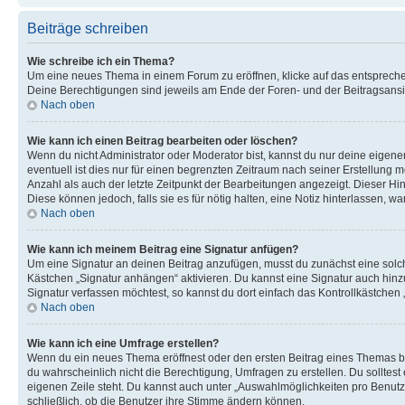
Beiträge schreiben
Wie schreibe ich ein Thema?
Um eine neues Thema in einem Forum zu eröffnen, klicke auf das entsprechend
Deine Berechtigungen sind jeweils am Ende der Foren- und der Beitragsansich
Nach oben
Wie kann ich einen Beitrag bearbeiten oder löschen?
Wenn du nicht Administrator oder Moderator bist, kannst du nur deine eigene
eventuell ist dies nur für einen begrenzten Zeitraum nach seiner Erstellung 
Anzahl als auch der letzte Zeitpunkt der Bearbeitungen angezeigt. Dieser Hi
Diese können jedoch, falls sie es für nötig halten, eine Notiz hinterlassen,
Nach oben
Wie kann ich meinem Beitrag eine Signatur anfügen?
Um eine Signatur an deinen Beitrag anzufügen, musst du zunächst eine solch
Kästchen „Signatur anhängen“ aktivieren. Du kannst eine Signatur auch hin
Signatur verfassen möchtest, so kannst du dort einfach das Kontrollkästchen
Nach oben
Wie kann ich eine Umfrage erstellen?
Wenn du ein neues Thema eröffnest oder den ersten Beitrag eines Themas bear
du wahrscheinlich nicht die Berechtigung, Umfragen zu erstellen. Du solltes
eigenen Zeile steht. Du kannst auch unter „Auswahlmöglichkeiten pro Benutze
schließlich, ob die Benutzer ihre Stimme ändern können.