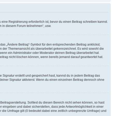
ine Registrierung erforderlich ist, bevor du einen Beitrag schreiben kannst.
en in diesem Forum teilnehmen“, usw.
 das „Ändere Beitrag“-Symbol für den entsprechenden Beitrag anklickst;
g in der Themenansicht als überarbeitet gekennzeichnet. Es wird sowohl die
wenn ein Administrator oder Moderator deinen Beitrag überarbeitet hat.
 Beitrag nicht löschen können, wenn bereits jemand darauf geantwortet hat.
Signatur erstellt und gespeichert hast, kannst du in jedem Beitrag das
einer Signatur aktivierst. Wenn du einen einzelnen Beitrag dennoch ohne
Beitragserstellung. Solltest du diesen Bereich nicht sehen können, so hast
r eingeben und dabei sicherstellen, dass jede Antwortmöglichkeit in einer
r die Umfrage gilt (0 bedeutet dabei eine zeitlich unbegrenzte Umfrage) und