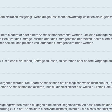
ministration festgelegt. Wenn du glaubst, mehr Antwortmöglichkeiten als zugelasse
inem Moderator oder einem Administrator bearbeitet werden. Um eine Umfrage zu b
enutzer die Umfrage löschen oder die Umfrageoption bearbeiten. Sollte allerdi
ch soll die Manipulation von laufenden Umfragen verhindert werden.
 Um diese einzusehen, Beiträge zu lesen, zu schreiben oder andere Vorgänge du
vergeben werden. Die Board-Administration hat es möglicherweise nicht erlaubt, 
nen Administrator kontaktieren, falls du dir nicht sicher bist, wieso du keine Dat
estgelegt werden. Wenn du gegen eine dieser Regeln verstoßen hast, kann sie dir e
nung zu tun hat. Kontaktiere einen Administrator, sofern du die nicht sicher bist, 