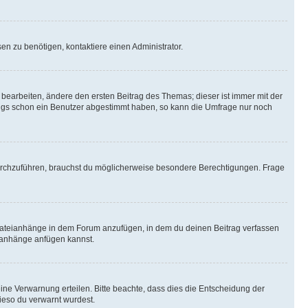
n zu benötigen, kontaktiere einen Administrator.
earbeiten, ändere den ersten Beitrag des Themas; dieser ist immer mit der
ngs schon ein Benutzer abgestimmt haben, so kann die Umfrage nur noch
rchzuführen, brauchst du möglicherweise besondere Berechtigungen. Frage
Dateianhänge in dem Forum anzufügen, in dem du deinen Beitrag verfassen
eianhänge anfügen kannst.
ine Verwarnung erteilen. Bitte beachte, dass dies die Entscheidung der
wieso du verwarnt wurdest.