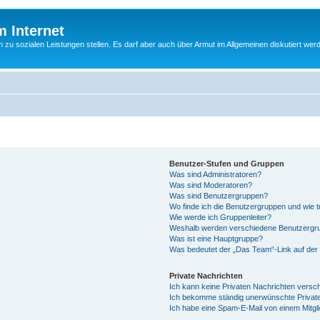
m Internet
n zu sozialen Leistungen stellen. Es darf aber auch über Armut im Allgemeinen diskutiert wer
Benutzer-Stufen und Gruppen
Was sind Administratoren?
Was sind Moderatoren?
Was sind Benutzergruppen?
Wo finde ich die Benutzergruppen und wie tr
Wie werde ich Gruppenleiter?
Weshalb werden verschiedene Benutzergrup
Was ist eine Hauptgruppe?
Was bedeutet der „Das Team“-Link auf der 
Private Nachrichten
Ich kann keine Privaten Nachrichten versc
Ich bekomme ständig unerwünschte Private
Ich habe eine Spam-E-Mail von einem Mitgl