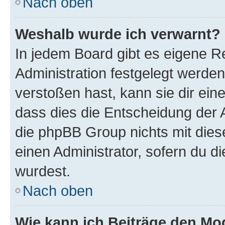
Nach oben
Weshalb wurde ich verwarnt?
In jedem Board gibt es eigene R
Administration festgelegt werde
verstoßen hast, kann sie dir ein
dass dies die Entscheidung der A
die phpBB Group nichts mit dies
einen Administrator, sofern du di
wurdest.
Nach oben
Wie kann ich Beiträge den M