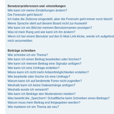
Benutzerpräferenzen und -einstellungen
Wie kann ich meine Einstellungen ändern?
Die Forenuhr geht falsch!
Ich habe die Zeitzone eingestellt, aber die Forenuhr geht immer noch falsch!
Meine Sprache steht auf diesem Board nicht zur Auswahl!
Wie kann ich ein Bild bei meinem Benutzernamen anzeigen?
Was ist mein Rang und wie kann ich ihn ändern?
Wenn ich bei einem Benutzer auf den E-Mail-Link klicke, werde ich aufgeforde
mich anzumelden.
Beiträge schreiben
Wie schreibe ich ein Thema?
Wie kann ich einen Beitrag bearbeiten oder löschen?
Wie kann ich meinem Beitrag eine Signatur anfügen?
Wie kann ich eine Umfrage erstellen?
Wieso kann ich nicht mehr Antwortmöglichkeiten erstellen?
Wie bearbeite oder lösche ich eine Umfrage?
Warum kann ich auf bestimmte Foren nicht zugreifen?
Weshalb kann ich keine Dateianhänge anfügen?
Weshalb wurde ich verwarnt?
Wie kann ich Beiträge den Moderatoren melden?
Was bewirkt die „Speichern“-Schaltfläche beim Schreiben eines Beitrags?
Warum muss mein Beitrag erst freigegeben werden?
Wie markiere ich ein Thema als neu?