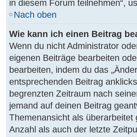
in diesem Forum teilnehmen“, u
Nach oben
Wie kann ich einen Beitrag be
Wenn du nicht Administrator oder
eigenen Beiträge bearbeiten ode
bearbeiten, indem du das „Änder
entsprechenden Beitrag anklickst;
begrenzten Zeitraum nach seiner
jemand auf deinen Beitrag geantw
Themenansicht als überarbeitet 
Anzahl als auch der letzte Zeitp