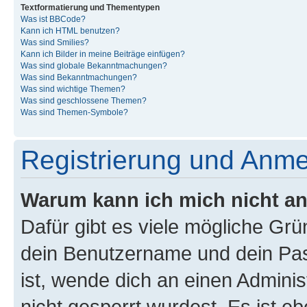
Textformatierung und Thementypen
Was ist BBCode?
Kann ich HTML benutzen?
Was sind Smilies?
Kann ich Bilder in meine Beiträge einfügen?
Was sind globale Bekanntmachungen?
Was sind Bekanntmachungen?
Was sind wichtige Themen?
Was sind geschlossene Themen?
Was sind Themen-Symbole?
Registrierung und Anm
Warum kann ich mich nicht a
Dafür gibt es viele mögliche Gr
dein Benutzername und dein Pass
ist, wende dich an einen Admini
nicht gesperrt wurdest. Es ist eb